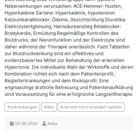
Nebenwirkungen verursachen: ACE‑Hemmer: Husten,
Hyperkalämie Sartane: Hyperkalämie, hypotension
Kalziumkanalblocker: Ödeme, Gesichtsrötung Diuretika:
Elektrolytentgleisung, Harnsäureanstieg Betablocker:
Bradykardie, Ermüdung Regelmäßige Kontrollen des
Blutdrucks, der Nierenfunktion und der Elektrolyte sind
daher während der Therapie unerlässlich. Fazit Tabletten
zur Blutdrucksenkung sind ein effektives und
evidenzbasiertes Mittel zur Behandlung der arteriellen
Hypertonie. Die individuelle Wahl der Wirkstoffe und deren
Kombination richtet sich nach dem Patientenprofil,
Begleiterkrankungen und dem Risikoprofil. Eine
engmaschige ärztliche Betreuung und Patientenaufklärung
sind Voraussetzung für eine erfolgreiche Langzeittherapie.
erkrankungen
des
nerven-herz-kreislauf-system
05.06.2026
Anka