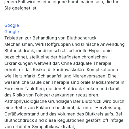
jedem Fall wird es eine eigene Kombination sein, die für
Sie geeignet ist.
Google
Google
Tabletten zur Behandlung von Bluthochdruck:
Mechanismen, Wirkstoffgruppen und klinische Anwendung
Bluthochdruck, medizinisch als arterielle Hypertonie
bezeichnet, stellt eine der häufigsten chronischen
Erkrankungen weltweit dar. Ohne adäquate Therapie
erhöht er das Risiko für kardiovaskuläre Komplikationen
wie Herzinfarkt, Schlaganfall und Nierenversagen. Eine
wesentliche Säule der Therapie sind orale Medikamente in
Form von Tabletten, die den Blutdruck senken und damit
das Risiko von Folgeerkrankungen reduzieren.
Pathophysiologische Grundlagen Der Blutdruck wird durch
eine Reihe von Faktoren bestimmt, darunter Herzleistung,
Gefäßwiderstand und das Volumen des Blutkreislaufs. Bei
Bluthochdruck sind diese Regulationen gestört, oft infolge
von erhöhter Sympathikusaktivität,