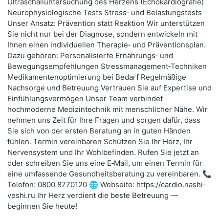
Ultraschalluntersuchung des Herzens (Echokardiografie)
Neurophysiologische Tests Stress‑ und Belastungstests
Unser Ansatz: Prävention statt Reaktion Wir unterstützen
Sie nicht nur bei der Diagnose, sondern entwickeln mit
Ihnen einen individuellen Therapie‑ und Präventionsplan.
Dazu gehören: Personalisierte Ernährungs‑ und
Bewegungsempfehlungen Stressmanagement‑Techniken
Medikamentenoptimierung bei Bedarf Regelmäßige
Nachsorge und Betreuung Vertrauen Sie auf Expertise und
Einfühlungsvermögen Unser Team verbindet
hochmoderne Medizintechnik mit menschlicher Nähe. Wir
nehmen uns Zeit für Ihre Fragen und sorgen dafür, dass
Sie sich von der ersten Beratung an in guten Händen
fühlen. Termin vereinbaren Schützen Sie Ihr Herz, Ihr
Nervensystem und Ihr Wohlbefinden. Rufen Sie jetzt an
oder schreiben Sie uns eine E‑Mail, um einen Termin für
eine umfassende Gesundheitsberatung zu vereinbaren. 📞
Telefon: 0800 8770120 🌐 Webseite: https://cardio.nashi-
veshi.ru Ihr Herz verdient die beste Betreuung —
beginnen Sie heute!