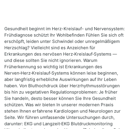
Gesundheit beginnt im Herz-Kreislauf- und Nervensystem:
Frühdiagnose schützt Ihr Wohlbefinden Fühlen Sie sich oft
erschöpft, leiden unter Schwindel oder unregelmäßigem
Herzschlag? Vielleicht sind es Anzeichen für
Erkrankungen des nervösen Herz‑Kreislauf‑Systems —
und diese sollten Sie nicht ignorieren. Warum
Früherkennung so wichtig ist Erkrankungen des
Nerven‑Herz‑Kreislauf‑Systems können leise beginnen,
aber langfristig erhebliche Auswirkungen auf Ihr Leben
haben. Von Bluthochdruck über Herzrhythmusstörungen
bis hin zu vegetativen Regulationsproblemen: Je früher
Sie handeln, desto besser können Sie Ihre Gesundheit
schützen. Was wir bieten In unserer modernen Praxis
stehen Ihnen erfahrene Kardiologen und Neurologen zur
Seite. Wir führen umfassende Untersuchungen durch,
darunter: EKG und Langzeit‑EKG Blutdruckmonitoring