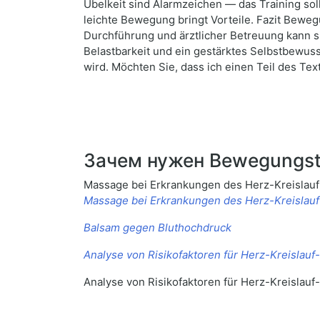
Übelkeit sind Alarmzeichen — das Training sol
leichte Bewegung bringt Vorteile. Fazit Beweg
Durchführung und ärztlicher Betreuung kann s
Belastbarkeit und ein gestärktes Selbstbewuss
wird. Möchten Sie, dass ich einen Teil des Te
Зачем нужен Bewegungsth
Massage bei Erkrankungen des Herz-Kreislau
Massage bei Erkrankungen des Herz-Kreislau
Balsam gegen Bluthochdruck
Analyse von Risikofaktoren für Herz-Kreislau
Analyse von Risikofaktoren für Herz-Kreislau