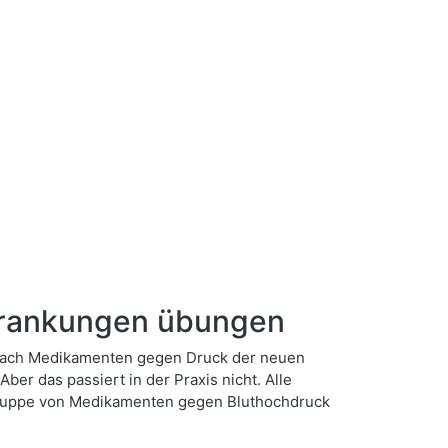
krankungen übungen
 nach Medikamenten gegen Druck der neuen
er das passiert in der Praxis nicht. Alle
Gruppe von Medikamenten gegen Bluthochdruck