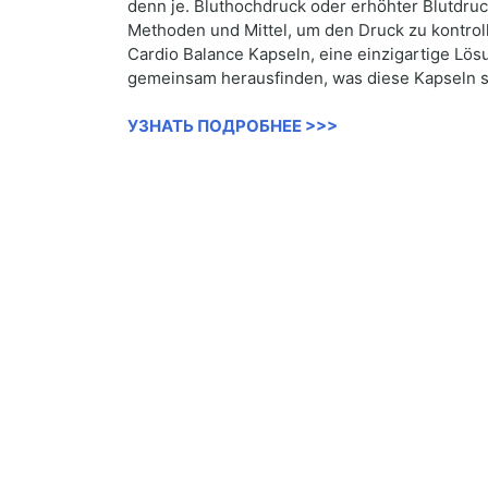
denn je. Bluthochdruck oder erhöhter Blutdru
Methoden und Mittel, um den Druck zu kontroll
Cardio Balance Kapseln, eine einzigartige Lös
gemeinsam herausfinden, was diese Kapseln si
УЗНАТЬ ПОДРОБНЕЕ >>>