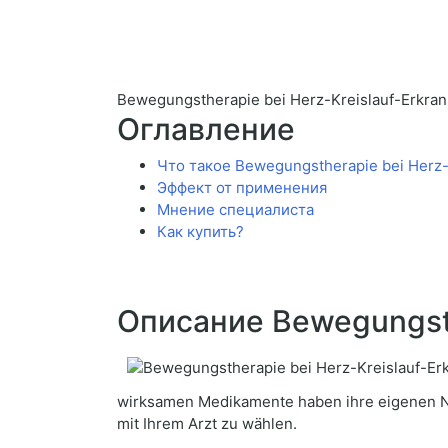
Bewegungstherapie bei Herz-Kreislauf-Erkr
Оглавление
Что такое Bewegungstherapie bei Herz
Эффект от применения
Мнение специалиста
Как купить?
Описание Bewegungsth
wirksamen Medikamente haben ihre eigenen N
mit Ihrem Arzt zu wählen.