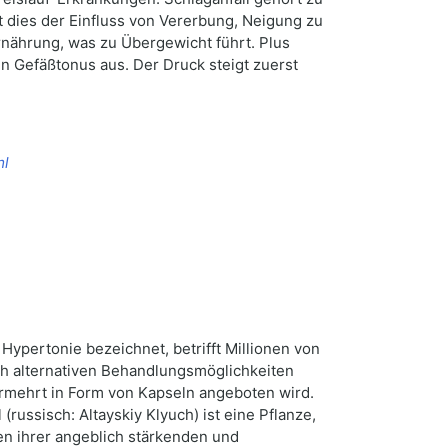
t dies der Einfluss von Vererbung, Neigung zu
nährung, was zu Übergewicht führt. Plus
den Gefäßtonus aus. Der Druck steigt zuerst
ml
ypertonie bezeichnet, betrifft Millionen von
ch alternativen Behandlungsmöglichkeiten
vermehrt in Form von Kapseln angeboten wird.
russisch: Altayskiy Klyuch) ist eine Pflanze,
gen ihrer angeblich stärkenden und