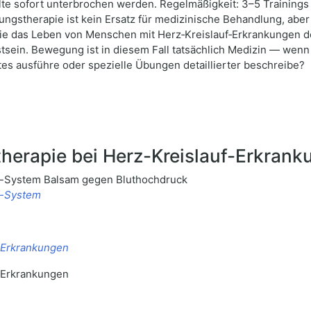
lte sofort unterbrochen werden. Regelmäßigkeit: 3–5 Trainings 
ungstherapie ist kein Ersatz für medizinische Behandlung, aber
ie das Leben von Menschen mit Herz‑Kreislauf‑Erkrankungen d
tsein. Bewegung ist in diesem Fall tatsächlich Medizin — wenn
xtes ausführe oder spezielle Übungen detaillierter beschreibe?
erapie bei Herz-Kreislauf-Erkran
f-System Balsam gegen Bluthochdruck
f-System
f-Erkrankungen
f-Erkrankungen