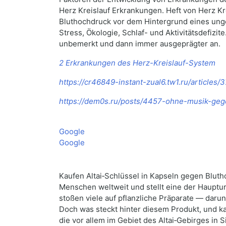
Herz Kreislauf Erkrankungen. Heft von Herz Kr
Bluthochdruck vor dem Hintergrund eines ung
Stress, Ökologie, Schlaf- und Aktivitätsdefizit
unbemerkt und dann immer ausgeprägter an.
2 Erkrankungen des Herz-Kreislauf-System
https://cr46849-instant-zual6.tw1.ru/article
https://dem0s.ru/posts/4457-ohne-musik-geg
Google
Google
Kaufen Altai‑Schlüssel in Kapseln gegen Bluth
Menschen weltweit und stellt eine der Hauptu
stoßen viele auf pflanzliche Präparate — darun
Doch was steckt hinter diesem Produkt, und kan
die vor allem im Gebiet des Altai‑Gebirges in 