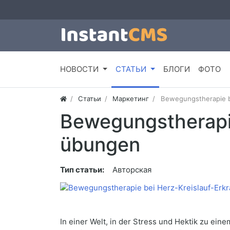
НОВОСТИ
СТАТЬИ
БЛОГИ
ФОТО
Статьи
Маркетинг
Bewegungstherapie b
Bewegungstherapie
übungen
Тип статьи:
Авторская
In einer Welt, in der Stress und Hektik zu ei