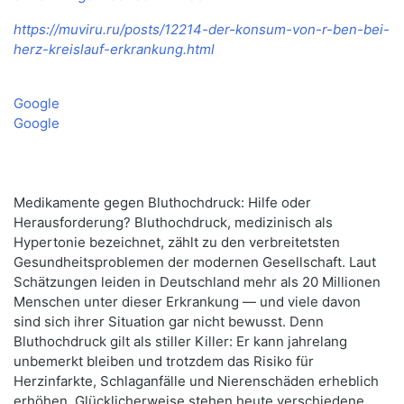
https://muviru.ru/posts/12214-der-konsum-von-r-ben-bei-
herz-kreislauf-erkrankung.html
Google
Google
Medikamente gegen Bluthochdruck: Hilfe oder
Herausforderung? Bluthochdruck, medizinisch als
Hypertonie bezeichnet, zählt zu den verbreitetsten
Gesundheitsproblemen der modernen Gesellschaft. Laut
Schätzungen leiden in Deutschland mehr als 20 Millionen
Menschen unter dieser Erkrankung — und viele davon
sind sich ihrer Situation gar nicht bewusst. Denn
Bluthochdruck gilt als stiller Killer: Er kann jahrelang
unbemerkt bleiben und trotzdem das Risiko für
Herzinfarkte, Schlaganfälle und Nierenschäden erheblich
erhöhen. Glücklicherweise stehen heute verschiedene