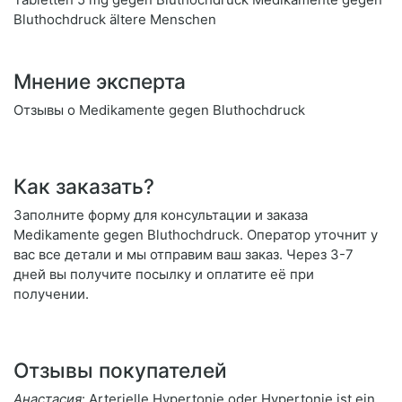
Bluthochdruck ältere Menschen
Мнение эксперта
Отзывы о Medikamente gegen Bluthochdruck
Как заказать?
Заполните форму для консультации и заказа
Medikamente gegen Bluthochdruck. Оператор уточнит у
вас все детали и мы отправим ваш заказ. Через 3-7
дней вы получите посылку и оплатите её при
получении.
Отзывы покупателей
Анастасия
: Arterielle Hypertonie oder Hypertonie ist ein