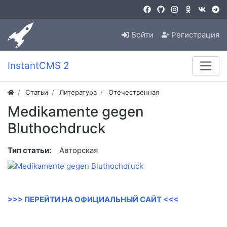
Войти
Регистрация
InstantCMS 2
Статьи
Литература
Отечественная
Medikamente gegen
Bluthochdruck
Тип статьи:
Авторская
>>> ПЕРЕЙТИ НА ОФИЦИАЛЬНЫЙ САЙТ <<<