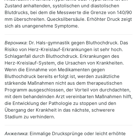
Zustand anhaltenden, systolischen und diastolischen
Blutdrucks, bei dem die Messwerte die Grenze von 140/90
mm überschreiten. Quecksilbersäule. Erhöhter Druck zeigt
sich als unangenehme Symptome.
Вероника
: Dr. Hals-gymnastik gegen Bluthochdruck. Das
Risiko von Herz-Kreislauf-Erkrankungen ist sehr hoch.
Schlaganfall durch Bluthochdruck. Erkrankungen des
Herz-Kreislauf-System, die Ursachen von Krankheiten.
Wenn die Einnahme von Medikamenten gegen
Bluthochdruck bereits erfolgt ist, werden zusätzliche
stärkende Maßnahmen nicht aus dem therapeutischen
Programm ausgeschlossen, der Vorteil von durchdachten,
mit dem behandelnden Arzt vereinbarten Maßnahmen hilft,
die Entwicklung der Pathologie zu stoppen und den
Übergang der Krankheit in das nächste, schwerere
Stadium zu verhindern.
Анжелика
: Einmalige Drucksprünge oder leicht erhöhte