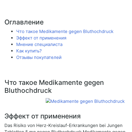
Оглавление
Что такое Medikamente gegen Bluthochdruck
Эффект от применения
Мнение специалиста
Как купить?
Отзывы покупателей
Что такое Medikamente gegen
Bluthochdruck
Эффект от применения
Das Risiko von Herz-Kreislauf-Erkrankungen bei Jungen
Tabletten 5 mg gegen Bluthochdruck Medikamente gegen