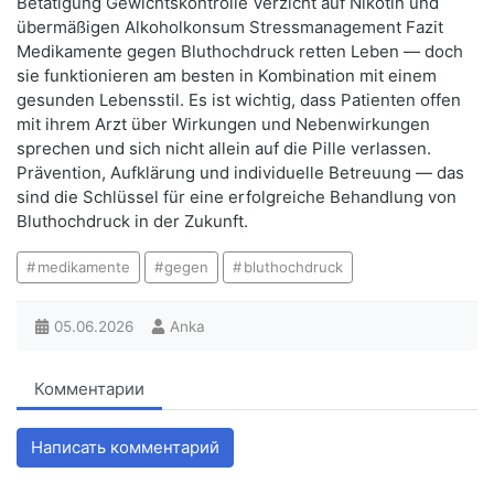
Betätigung Gewichtskontrolle Verzicht auf Nikotin und
übermäßigen Alkoholkonsum Stressmanagement Fazit
Medikamente gegen Bluthochdruck retten Leben — doch
sie funktionieren am besten in Kombination mit einem
gesunden Lebensstil. Es ist wichtig, dass Patienten offen
mit ihrem Arzt über Wirkungen und Nebenwirkungen
sprechen und sich nicht allein auf die Pille verlassen.
Prävention, Aufklärung und individuelle Betreuung — das
sind die Schlüssel für eine erfolgreiche Behandlung von
Bluthochdruck in der Zukunft.
medikamente
gegen
bluthochdruck
05.06.2026
Anka
Комментарии
Написать комментарий