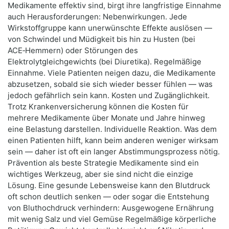
Medikamente effektiv sind, birgt ihre langfristige Einnahme
auch Herausforderungen: Nebenwirkungen. Jede
Wirkstoffgruppe kann unerwünschte Effekte auslösen —
von Schwindel und Müdigkeit bis hin zu Husten (bei
ACE‑Hemmern) oder Störungen des
Elektrolytgleichgewichts (bei Diuretika). Regelmäßige
Einnahme. Viele Patienten neigen dazu, die Medikamente
abzusetzen, sobald sie sich wieder besser fühlen — was
jedoch gefährlich sein kann. Kosten und Zugänglichkeit.
Trotz Krankenversicherung können die Kosten für
mehrere Medikamente über Monate und Jahre hinweg
eine Belastung darstellen. Individuelle Reaktion. Was dem
einen Patienten hilft, kann beim anderen weniger wirksam
sein — daher ist oft ein langer Abstimmungsprozess nötig.
Prävention als beste Strategie Medikamente sind ein
wichtiges Werkzeug, aber sie sind nicht die einzige
Lösung. Eine gesunde Lebensweise kann den Blutdruck
oft schon deutlich senken — oder sogar die Entstehung
von Bluthochdruck verhindern: Ausgewogene Ernährung
mit wenig Salz und viel Gemüse Regelmäßige körperliche