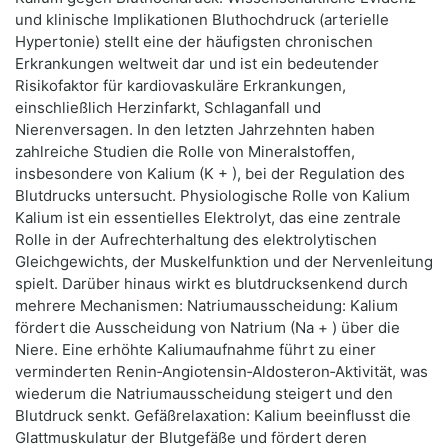
und klinische Implikationen Bluthochdruck (arterielle
Hypertonie) stellt eine der häufigsten chronischen
Erkrankungen weltweit dar und ist ein bedeutender
Risikofaktor für kardiovaskuläre Erkrankungen,
einschließlich Herzinfarkt, Schlaganfall und
Nierenversagen. In den letzten Jahrzehnten haben
zahlreiche Studien die Rolle von Mineralstoffen,
insbesondere von Kalium (K + ), bei der Regulation des
Blutdrucks untersucht. Physiologische Rolle von Kalium
Kalium ist ein essentielles Elektrolyt, das eine zentrale
Rolle in der Aufrechterhaltung des elektrolytischen
Gleichgewichts, der Muskelfunktion und der Nervenleitung
spielt. Darüber hinaus wirkt es blutdrucksenkend durch
mehrere Mechanismen: Natriumausscheidung: Kalium
fördert die Ausscheidung von Natrium (Na + ) über die
Niere. Eine erhöhte Kaliumaufnahme führt zu einer
verminderten Renin‑Angiotensin‑Aldosteron‑Aktivität, was
wiederum die Natriumausscheidung steigert und den
Blutdruck senkt. Gefäßrelaxation: Kalium beeinflusst die
Glattmuskulatur der Blutgefäße und fördert deren