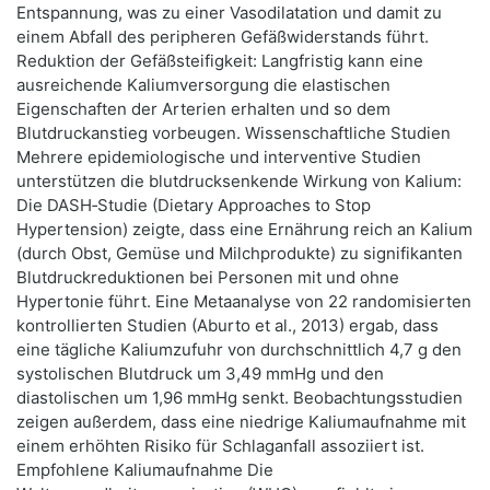
Entspannung, was zu einer Vasodilatation und damit zu
einem Abfall des peripheren Gefäßwiderstands führt.
Reduktion der Gefäßsteifigkeit: Langfristig kann eine
ausreichende Kaliumversorgung die elastischen
Eigenschaften der Arterien erhalten und so dem
Blutdruckanstieg vorbeugen. Wissenschaftliche Studien
Mehrere epidemiologische und interventive Studien
unterstützen die blutdrucksenkende Wirkung von Kalium:
Die DASH‑Studie (Dietary Approaches to Stop
Hypertension) zeigte, dass eine Ernährung reich an Kalium
(durch Obst, Gemüse und Milchprodukte) zu signifikanten
Blutdruckreduktionen bei Personen mit und ohne
Hypertonie führt. Eine Metaanalyse von 22 randomisierten
kontrollierten Studien (Aburto et al., 2013) ergab, dass
eine tägliche Kaliumzufuhr von durchschnittlich 4,7 g den
systolischen Blutdruck um 3,49 mmHg und den
diastolischen um 1,96 mmHg senkt. Beobachtungsstudien
zeigen außerdem, dass eine niedrige Kaliumaufnahme mit
einem erhöhten Risiko für Schlaganfall assoziiert ist.
Empfohlene Kaliumaufnahme Die