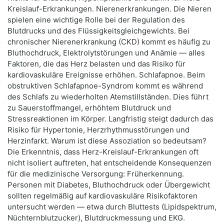
Kreislauf-Erkrankungen. Nierenerkrankungen. Die Nieren
spielen eine wichtige Rolle bei der Regulation des
Blutdrucks und des Flüssigkeitsgleichgewichts. Bei
chronischer Nierenerkrankung (CKD) kommt es häufig zu
Bluthochdruck, Elektrolytstörungen und Anämie — alles
Faktoren, die das Herz belasten und das Risiko für
kardiovaskuläre Ereignisse erhöhen. Schlafapnoe. Beim
obstruktiven Schlafapnoe-Syndrom kommt es während
des Schlafs zu wiederholten Atemstillständen. Dies führt
zu Sauerstoffmangel, erhöhtem Blutdruck und
Stressreaktionen im Körper. Langfristig steigt dadurch das
Risiko für Hypertonie, Herzrhythmusstörungen und
Herzinfarkt. Warum ist diese Assoziation so bedeutsam?
Die Erkenntnis, dass Herz-Kreislauf-Erkrankungen oft
nicht isoliert auftreten, hat entscheidende Konsequenzen
für die medizinische Versorgung: Früherkennung.
Personen mit Diabetes, Bluthochdruck oder Übergewicht
sollten regelmäßig auf kardiovaskuläre Risikofaktoren
untersucht werden — etwa durch Bluttests (Lipidspektrum,
Nüchternblutzucker), Blutdruckmessung und EKG.