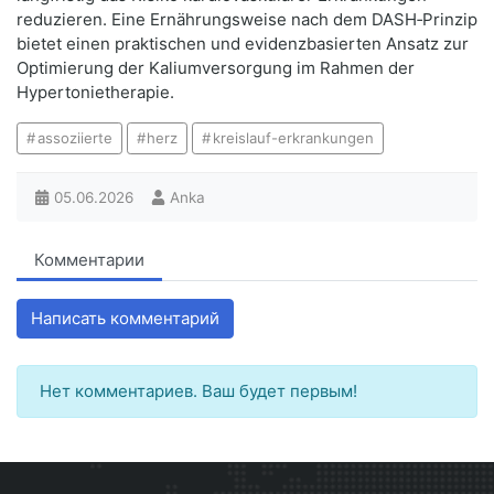
reduzieren. Eine Ernährungsweise nach dem DASH‑Prinzip
bietet einen praktischen und evidenzbasierten Ansatz zur
Optimierung der Kaliumversorgung im Rahmen der
Hypertonietherapie.
assoziierte
herz
kreislauf-erkrankungen
05.06.2026
Anka
Комментарии
Написать комментарий
Нет комментариев. Ваш будет первым!