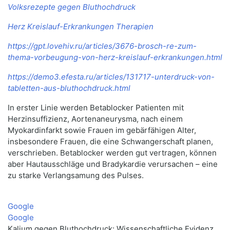
Volksrezepte gegen Bluthochdruck
Herz Kreislauf-Erkrankungen Therapien
https://gpt.lovehiv.ru/articles/3676-brosch-re-zum-
thema-vorbeugung-von-herz-kreislauf-erkrankungen.html
https://demo3.efesta.ru/articles/131717-unterdruck-von-
tabletten-aus-bluthochdruck.html
In erster Linie werden Betablocker Patienten mit
Herzinsuffizienz, Aortenaneurysma, nach einem
Myokardinfarkt sowie Frauen im gebärfähigen Alter,
insbesondere Frauen, die eine Schwangerschaft planen,
verschrieben. Betablocker werden gut vertragen, können
aber Hautausschläge und Bradykardie verursachen – eine
zu starke Verlangsamung des Pulses.
Google
Google
Kalium gegen Bluthochdruck: Wissenschaftliche Evidenz