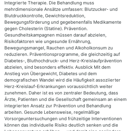
Integrierte Therapie. Die Behandlung muss
mehrdimensionale Ansätze umfassen: Blutzucker- und
Blutdruckkontrolle, Gewichtsreduktion,
Bewegungsförderung und gegebenenfalls Medikamente
gegen Cholesterin (Statine). Prävention.
Gesundheitskampagnen müssen darauf abzielen,
Risikofaktoren wie ungesunde Ernährung,
Bewegungsmangel, Rauchen und Alkoholkonsum zu
reduzieren. Präventionsprogramme, die gleichzeitig auf
Diabetes-, Bluthochdruck- und Herz-Kreislaufprävention
abzielen, sind besonders effektiv. Ausblick Mit dem
Anstieg von Übergewicht, Diabetes und dem
demografischen Wandel wird die Häufigkeit assoziierter
Herz-Kreislauf-Erkrankungen voraussichtlich weiter
zunehmen. Daher ist es von zentraler Bedeutung, dass
Ärzte, Patienten und die Gesellschaft gemeinsam an einem
integrierten Ansatz zur Prävention und Behandlung
arbeiten. Gesunde Lebensweise, regelmäßige
Vorsorgeuntersuchungen und frühzeitige Interventionen
können das individuelle Risiko deutlich senken und die