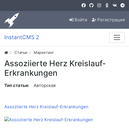
Войти
Регистрация
InstantCMS 2
Статьи
Маркетинг
Assoziierte Herz Kreislauf-
Erkrankungen
Тип статьи:
Авторская
Assoziierte Herz Kreislauf-Erkrankungen