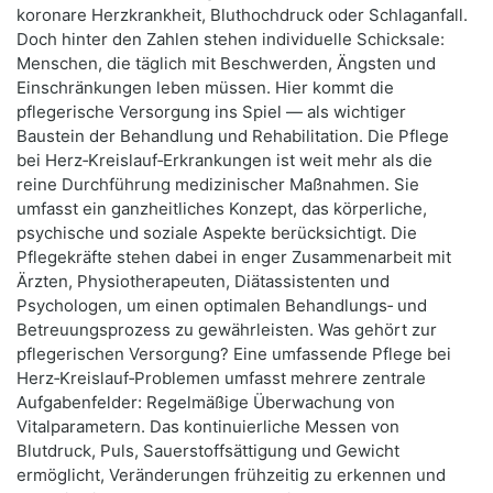
koronare Herzkrankheit, Bluthochdruck oder Schlaganfall.
Doch hinter den Zahlen stehen individuelle Schicksale:
Menschen, die täglich mit Beschwerden, Ängsten und
Einschränkungen leben müssen. Hier kommt die
pflegerische Versorgung ins Spiel — als wichtiger
Baustein der Behandlung und Rehabilitation. Die Pflege
bei Herz‑Kreislauf‑Erkrankungen ist weit mehr als die
reine Durchführung medizinischer Maßnahmen. Sie
umfasst ein ganzheitliches Konzept, das körperliche,
psychische und soziale Aspekte berücksichtigt. Die
Pflegekräfte stehen dabei in enger Zusammenarbeit mit
Ärzten, Physiotherapeuten, Diätassistenten und
Psychologen, um einen optimalen Behandlungs‑ und
Betreuungsprozess zu gewährleisten. Was gehört zur
pflegerischen Versorgung? Eine umfassende Pflege bei
Herz‑Kreislauf‑Problemen umfasst mehrere zentrale
Aufgabenfelder: Regelmäßige Überwachung von
Vitalparametern. Das kontinuierliche Messen von
Blutdruck, Puls, Sauerstoffsättigung und Gewicht
ermöglicht, Veränderungen frühzeitig zu erkennen und