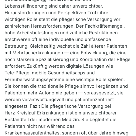
Lebensstiländerung sind daher unverzichtbar.
Herausforderungen und Perspektiven Trotz ihrer
wichtigen Rolle steht die pflegerische Versorgung vor
zahlreichen Herausforderungen. Der Fachkräftemangel,
hohe Arbeitsbelastungen und zeitliche Restriktionen
erschweren oft eine individuelle und umfassende
Betreuung. Gleichzeitig wächst die Zahl älterer Patienten
mit Mehrfacherkrankungen — eine Entwicklung, die eine
noch stärkere Spezialisierung und Koordination der Pflege
erfordert. Zukünftig werden digitale Lösungen wie
Tele‑Pflege, mobile Gesundheitsapps und
Fernüberwachungssysteme eine wichtige Rolle spielen.
Sie können die traditionelle Pflege sinnvoll ergänzen und
Patienten mehr Autonomie geben — vorausgesetzt, sie
werden verantwortungsvoll und patientenzentriert
eingesetzt. Fazit Die pflegerische Versorgung bei
Herz‑Kreislauf‑Erkrankungen ist ein unverzichtbarer
Bestandteil der modernen Medizin. Sie begleitet die
Patienten nicht nur während des
Krankenhausaufenthaltes, sondern oft über Jahre hinweg