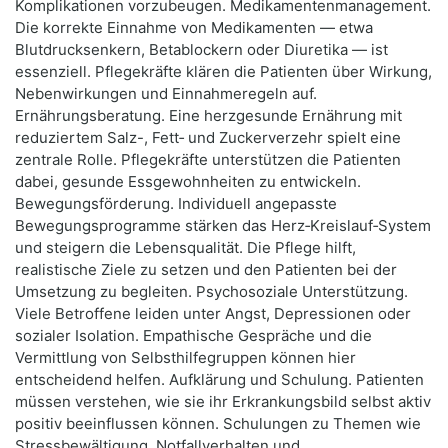
Komplikationen vorzubeugen. Medikamentenmanagement.
Die korrekte Einnahme von Medikamenten — etwa
Blutdrucksenkern, Betablockern oder Diuretika — ist
essenziell. Pflegekräfte klären die Patienten über Wirkung,
Nebenwirkungen und Einnahmeregeln auf.
Ernährungsberatung. Eine herzgesunde Ernährung mit
reduziertem Salz-, Fett‑ und Zuckerverzehr spielt eine
zentrale Rolle. Pflegekräfte unterstützen die Patienten
dabei, gesunde Essgewohnheiten zu entwickeln.
Bewegungsförderung. Individuell angepasste
Bewegungsprogramme stärken das Herz‑Kreislauf‑System
und steigern die Lebensqualität. Die Pflege hilft,
realistische Ziele zu setzen und den Patienten bei der
Umsetzung zu begleiten. Psychosoziale Unterstützung.
Viele Betroffene leiden unter Angst, Depressionen oder
sozialer Isolation. Empathische Gespräche und die
Vermittlung von Selbsthilfegruppen können hier
entscheidend helfen. Aufklärung und Schulung. Patienten
müssen verstehen, wie sie ihr Erkrankungsbild selbst aktiv
positiv beeinflussen können. Schulungen zu Themen wie
Stressbewältigung, Notfallverhalten und