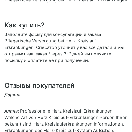
Как купить?
Заполните форму для консультации и заказа
Pflegerische Versorgung bei Herz-Kreislauf-
Erkrankungen. Оператор уточнит у вас все детали и мы
отправим ваш заказ. Через 3-7 дней вы получите
посылку и оплатите её при получении.
Отзывы покупателей
Дарина
:
Алина
: Professionelle Herz Kreislauf-Erkrankungen.
Welche Art von Herz Kreislauf-Erkrankungen Person Ihnen
bekannt sind. Herz Kreislauferkrankungen Informationen.
Erkrankungen des Herz-Kreislauf-System Aufgaben.