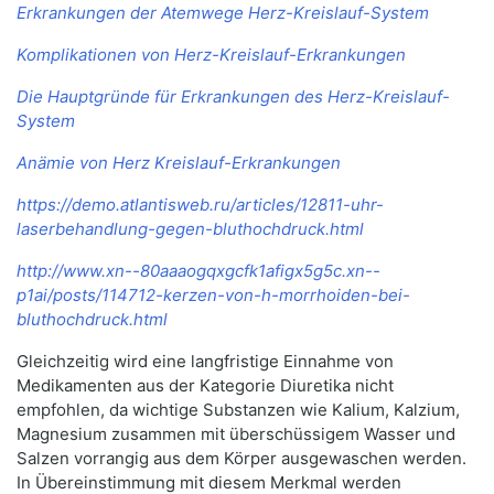
Erkrankungen der Atemwege Herz-Kreislauf-System
Komplikationen von Herz-Kreislauf-Erkrankungen
Die Hauptgründe für Erkrankungen des Herz-Kreislauf-
System
Anämie von Herz Kreislauf-Erkrankungen
https://demo.atlantisweb.ru/articles/12811-uhr-
laserbehandlung-gegen-bluthochdruck.html
http://www.xn--80aaaogqxgcfk1afigx5g5c.xn--
p1ai/posts/114712-kerzen-von-h-morrhoiden-bei-
bluthochdruck.html
Gleichzeitig wird eine langfristige Einnahme von
Medikamenten aus der Kategorie Diuretika nicht
empfohlen, da wichtige Substanzen wie Kalium, Kalzium,
Magnesium zusammen mit überschüssigem Wasser und
Salzen vorrangig aus dem Körper ausgewaschen werden.
In Übereinstimmung mit diesem Merkmal werden