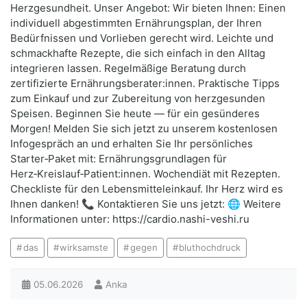
Herzgesundheit. Unser Angebot: Wir bieten Ihnen: Einen
individuell abgestimmten Ernährungsplan, der Ihren
Bedürfnissen und Vorlieben gerecht wird. Leichte und
schmackhafte Rezepte, die sich einfach in den Alltag
integrieren lassen. Regelmäßige Beratung durch
zertifizierte Ernährungsberater:innen. Praktische Tipps
zum Einkauf und zur Zubereitung von herzgesunden
Speisen. Beginnen Sie heute — für ein gesünderes
Morgen! Melden Sie sich jetzt zu unserem kostenlosen
Infogespräch an und erhalten Sie Ihr persönliches
Starter‑Paket mit: Ernährungsgrundlagen für
Herz‑Kreislauf‑Patient:innen. Wochendiät mit Rezepten.
Checkliste für den Lebensmitteleinkauf. Ihr Herz wird es
Ihnen danken! 📞 Kontaktieren Sie uns jetzt: 🌐 Weitere
Informationen unter: https://cardio.nashi-veshi.ru
das
wirksamste
gegen
bluthochdruck
05.06.2026
Anka