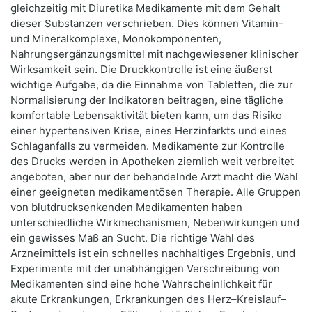
gleichzeitig mit Diuretika Medikamente mit dem Gehalt
dieser Substanzen verschrieben. Dies können Vitamin-
und Mineralkomplexe, Monokomponenten,
Nahrungsergänzungsmittel mit nachgewiesener klinischer
Wirksamkeit sein. Die Druckkontrolle ist eine äußerst
wichtige Aufgabe, da die Einnahme von Tabletten, die zur
Normalisierung der Indikatoren beitragen, eine tägliche
komfortable Lebensaktivität bieten kann, um das Risiko
einer hypertensiven Krise, eines Herzinfarkts und eines
Schlaganfalls zu vermeiden. Medikamente zur Kontrolle
des Drucks werden in Apotheken ziemlich weit verbreitet
angeboten, aber nur der behandelnde Arzt macht die Wahl
einer geeigneten medikamentösen Therapie. Alle Gruppen
von blutdrucksenkenden Medikamenten haben
unterschiedliche Wirkmechanismen, Nebenwirkungen und
ein gewisses Maß an Sucht. Die richtige Wahl des
Arzneimittels ist ein schnelles nachhaltiges Ergebnis, und
Experimente mit der unabhängigen Verschreibung von
Medikamenten sind eine hohe Wahrscheinlichkeit für
akute Erkrankungen, Erkrankungen des Herz–Kreislauf–