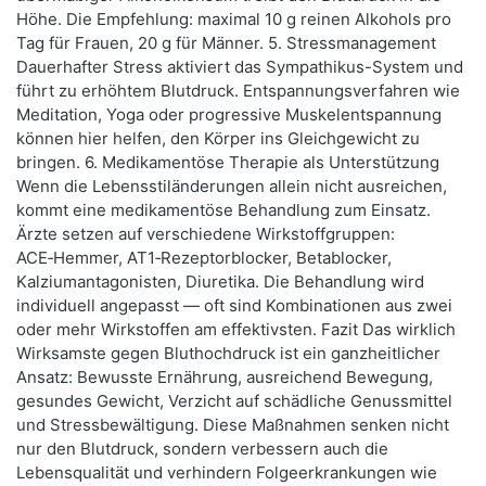
Höhe. Die Empfehlung: maximal 10 g reinen Alkohols pro
Tag für Frauen, 20 g für Männer. 5. Stressmanagement
Dauerhafter Stress aktiviert das Sympathikus-System und
führt zu erhöhtem Blutdruck. Entspannungsverfahren wie
Meditation, Yoga oder progressive Muskelentspannung
können hier helfen, den Körper ins Gleichgewicht zu
bringen. 6. Medikamentöse Therapie als Unterstützung
Wenn die Lebensstiländerungen allein nicht ausreichen,
kommt eine medikamentöse Behandlung zum Einsatz.
Ärzte setzen auf verschiedene Wirkstoffgruppen:
ACE‑Hemmer, AT1‑Rezeptorblocker, Betablocker,
Kalziumantagonisten, Diuretika. Die Behandlung wird
individuell angepasst — oft sind Kombinationen aus zwei
oder mehr Wirkstoffen am effektivsten. Fazit Das wirklich
Wirksamste gegen Bluthochdruck ist ein ganzheitlicher
Ansatz: Bewusste Ernährung, ausreichend Bewegung,
gesundes Gewicht, Verzicht auf schädliche Genussmittel
und Stressbewältigung. Diese Maßnahmen senken nicht
nur den Blutdruck, sondern verbessern auch die
Lebensqualität und verhindern Folgeerkrankungen wie