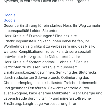
Systems, in extremen Fällen ein tödliches Ergebnis.
Google
Google
Gesunde Ernährung für ein starkes Herz: Ihr Weg zu mehr
Lebensqualität! Leiden Sie unter
Herz‑Kreislauf‑Erkrankungen? Eine gezielte
Ernährungsumstellung kann Ihnen dabei helfen, Ihr
Wohlbefinden signifikant zu verbessern und das Risiko
weiterer Komplikationen zu senken. Unsere speziell
entwickelte Herz‑gesunde Diät unterstützt Ihr
Herz‑Kreislauf‑System optimal — ohne auf Genuss
verzichten zu müssen. Was Sie mit unserem
Ernährungskonzept gewinnen: Senkung des Blutdrucks
durch reduzierten Salzverbrauch. Optimierung des
Cholesterinspiegels dank ballaststoffreicher Lebensmittel
und gesunder Fettsäuren. Gewichtskontrolle durch
ausgewogene, kalorienarme Mahlzeiten. Mehr Energie und
Lebensfreude durch vitamin‑ und mineralstoffreiche
Ernährung. Langfristige Verbesserung Ihrer