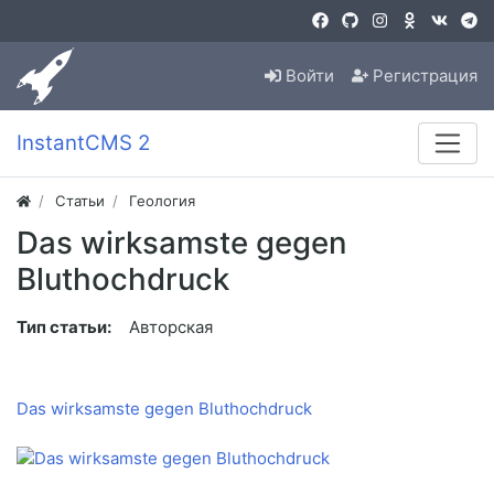
Войти
Регистрация
InstantCMS 2
Статьи
Геология
Das wirksamste gegen
Bluthochdruck
Тип статьи:
Авторская
Das wirksamste gegen Bluthochdruck