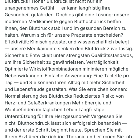
Blutdrucks? Hoher Blutdruck ist nicht nur ein
unangenehmes Gefühl — er kann langfristig Ihre
Gesundheit gefährden. Doch es gibt eine Lösung: unsere
modernen Medikamente gegen Bluthochdruck helfen
Ihnen, den Blutdruck stabil und im gesunden Bereich zu
halten. Warum sich für unsere Präparate entscheiden?
Effektivität: Klinisch getestet und wissenschaftlich belegt
— unsere Medikamente senken den Blutdruck zuverlässig.
Sicherheit: Entwickelt unter strengsten Qualitätsstandards,
um Ihre Sicherheit zu gewährleisten. Verträglichkeit:
Optimierte Wirkstoffkombinationen minimieren mögliche
Nebenwirkungen. Einfache Anwendung: Eine Tablette pro
Tag — und Sie können Ihren Alltag mit mehr Sicherheit
und Lebensfreude gestalten. Was Sie erreichen können:
Normalisierung des Blutdrucks Reduziertes Risiko von
Herz‑ und Gefäßerkrankungen Mehr Energie und
Wohlbefinden im täglichen Leben Langfristige
Unterstützung für Ihre Herzgesundheit Vergessen Sie
nicht: Bluthochdruck lässt sich erfolgreich behandeln —
und der erste Schritt beginnt heute. Sprechen Sie mit
Ihrem Arzt über die richtige Therapie und erfragen Sie, ob