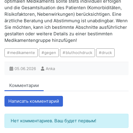
optimalen Medikaments sollte stets individuell erfolgen
und die Gesamtsituation des Patienten (Komorbiditäten,
Risikofaktoren, Nebenwirkungen) berücksichtigen. Eine
ärztliche Beratung und Abstimmung ist unabdingbar. Wenn
Sie möchten, kann ich bestimmte Abschnitte ausführlicher
gestalten oder weitere Details zu einer bestimmten
Medikamentengruppe hinzufügen!
medikamente
gegen
bluthochdruck
druck
05.06.2026
Anka
Комментарии
Написать комментарий
Нет комментариев. Ваш будет первым!