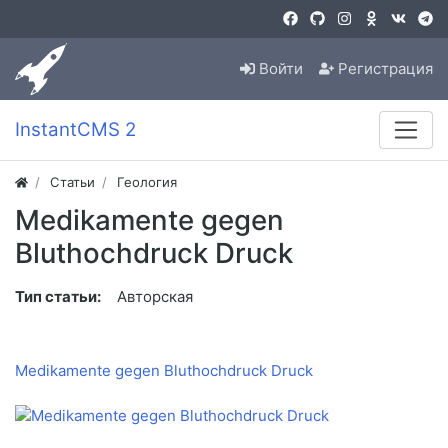
Войти
Регистрация
InstantCMS 2
Статьи
Геология
Medikamente gegen
Bluthochdruck Druck
Тип статьи:
Авторская
Medikamente gegen Bluthochdruck Druck