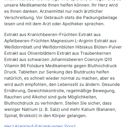
unsere Medikamente Ihnen helfen können. Ihr Herz wird
es Ihnen danken. Arzneimittel nur nach ärztlicher
Verschreibung. Vor Gebrauch stets die Packungsbeilage
lesen und mit dem Arzt oder Apotheker sprechen.
Extrakt aus Kranichbeeren-Früchten Extrakt aus
Apfelbeeren-Früchten Magnesium L-Arginin Extrakt aus
Weißdornblatt und Weißdornblüten Hibiskus Blüten-Pulver
Extrakt aus Olivenblättern Extrakt aus Traubenkernen
Extrakt aus schwarzen Johannisbeeren Coenzym Q10
Vitamin B6 Folsäure Medikamente gegen Bluthochdruck
Druck. Tabletten zur Senkung des Blutdrucks helfen
natürlich, es schnell wieder normal zu machen, aber es
wird auch empfohlen, den Lebensstil zu ändern. Gesunde
Ernährung, Gewichtskontrolle, regelmäßige Bewegung,
Rauchen und Alkohol sind gute Möglichkeiten,
Bluthochdruck zu verhindern. Stellen Sie sicher, dass
weniger Natrium (z. B. Salz) und mehr Kalium (Bananen,
Spinat, Brokkoli) in den Körper gelangen.
Herz Kreislauf-Erkrankungen Sport