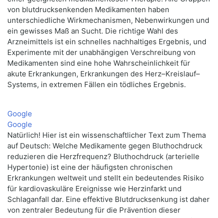
von blutdrucksenkenden Medikamenten haben
unterschiedliche Wirkmechanismen, Nebenwirkungen und
ein gewisses Maß an Sucht. Die richtige Wahl des
Arzneimittels ist ein schnelles nachhaltiges Ergebnis, und
Experimente mit der unabhängigen Verschreibung von
Medikamenten sind eine hohe Wahrscheinlichkeit für
akute Erkrankungen, Erkrankungen des Herz–Kreislauf–
Systems, in extremen Fällen ein tödliches Ergebnis.
Google
Google
Natürlich! Hier ist ein wissenschaftlicher Text zum Thema
auf Deutsch: Welche Medikamente gegen Bluthochdruck
reduzieren die Herzfrequenz? Bluthochdruck (arterielle
Hypertonie) ist eine der häufigsten chronischen
Erkrankungen weltweit und stellt ein bedeutendes Risiko
für kardiovaskuläre Ereignisse wie Herzinfarkt und
Schlaganfall dar. Eine effektive Blutdrucksenkung ist daher
von zentraler Bedeutung für die Prävention dieser