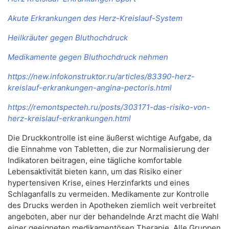
Akute Erkrankungen des Herz-Kreislauf-System
Heilkräuter gegen Bluthochdruck
Medikamente gegen Bluthochdruck nehmen
https://new.infokonstruktor.ru/articles/83390-herz-
kreislauf-erkrankungen-angina-pectoris.html
https://remontspecteh.ru/posts/303171-das-risiko-von-
herz-kreislauf-erkrankungen.html
Die Druckkontrolle ist eine äußerst wichtige Aufgabe, da
die Einnahme von Tabletten, die zur Normalisierung der
Indikatoren beitragen, eine tägliche komfortable
Lebensaktivität bieten kann, um das Risiko einer
hypertensiven Krise, eines Herzinfarkts und eines
Schlaganfalls zu vermeiden. Medikamente zur Kontrolle
des Drucks werden in Apotheken ziemlich weit verbreitet
angeboten, aber nur der behandelnde Arzt macht die Wahl
einer geeigneten medikamentösen Therapie. Alle Gruppen