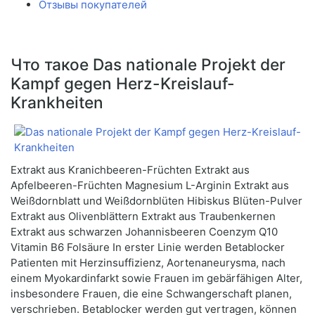
Отзывы покупателей
Что такое Das nationale Projekt der
Kampf gegen Herz-Kreislauf-
Krankheiten
Extrakt aus Kranichbeeren-Früchten Extrakt aus
Apfelbeeren-Früchten Magnesium L-Arginin Extrakt aus
Weißdornblatt und Weißdornblüten Hibiskus Blüten-Pulver
Extrakt aus Olivenblättern Extrakt aus Traubenkernen
Extrakt aus schwarzen Johannisbeeren Coenzym Q10
Vitamin B6 Folsäure In erster Linie werden Betablocker
Patienten mit Herzinsuffizienz, Aortenaneurysma, nach
einem Myokardinfarkt sowie Frauen im gebärfähigen Alter,
insbesondere Frauen, die eine Schwangerschaft planen,
verschrieben. Betablocker werden gut vertragen, können