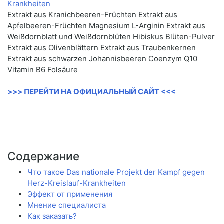
Extrakt aus Kranichbeeren-Früchten Extrakt aus
Apfelbeeren-Früchten Magnesium L-Arginin Extrakt aus
Weißdornblatt und Weißdornblüten Hibiskus Blüten-Pulver
Extrakt aus Olivenblättern Extrakt aus Traubenkernen
Extrakt aus schwarzen Johannisbeeren Coenzym Q10
Vitamin B6 Folsäure
>>> ПЕРЕЙТИ НА ОФИЦИАЛЬНЫЙ САЙТ <<<
Содержание
Что такое Das nationale Projekt der Kampf gegen
Herz-Kreislauf-Krankheiten
Эффект от применения
Мнение специалиста
Как заказать?