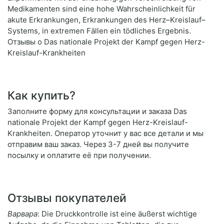
Medikamenten sind eine hohe Wahrscheinlichkeit für
akute Erkrankungen, Erkrankungen des Herz–Kreislauf–
Systems, in extremen Fällen ein tödliches Ergebnis.
Отзывы о Das nationale Projekt der Kampf gegen Herz-
Kreislauf-Krankheiten
Как купить?
Заполните форму для консультации и заказа Das
nationale Projekt der Kampf gegen Herz-Kreislauf-
Krankheiten. Оператор уточнит у вас все детали и мы
отправим ваш заказ. Через 3-7 дней вы получите
посылку и оплатите её при получении.
Отзывы покупателей
Варвара
: Die Druckkontrolle ist eine äußerst wichtige