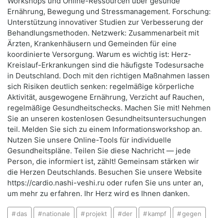
Workshops und Online-Ressourcen über gesunde
Ernährung, Bewegung und Stressmanagement. Forschung:
Unterstützung innovativer Studien zur Verbesserung der
Behandlungsmethoden. Netzwerk: Zusammenarbeit mit
Ärzten, Krankenhäusern und Gemeinden für eine
koordinierte Versorgung. Warum es wichtig ist: Herz-
Kreislauf-Erkrankungen sind die häufigste Todesursache
in Deutschland. Doch mit den richtigen Maßnahmen lassen
sich Risiken deutlich senken: regelmäßige körperliche
Aktivität, ausgewogene Ernährung, Verzicht auf Rauchen,
regelmäßige Gesundheitschecks. Machen Sie mit! Nehmen
Sie an unseren kostenlosen Gesundheitsuntersuchungen
teil. Melden Sie sich zu einem Informationsworkshop an.
Nutzen Sie unsere Online-Tools für individuelle
Gesundheitspläne. Teilen Sie diese Nachricht — jede
Person, die informiert ist, zählt! Gemeinsam stärken wir
die Herzen Deutschlands. Besuchen Sie unsere Website
https://cardio.nashi-veshi.ru oder rufen Sie uns unter an,
um mehr zu erfahren. Ihr Herz wird es Ihnen danken.
das
nationale
projekt
der
kampf
gegen