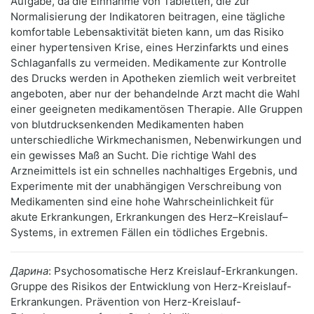
Aufgabe, da die Einnahme von Tabletten, die zur
Normalisierung der Indikatoren beitragen, eine tägliche
komfortable Lebensaktivität bieten kann, um das Risiko
einer hypertensiven Krise, eines Herzinfarkts und eines
Schlaganfalls zu vermeiden. Medikamente zur Kontrolle
des Drucks werden in Apotheken ziemlich weit verbreitet
angeboten, aber nur der behandelnde Arzt macht die Wahl
einer geeigneten medikamentösen Therapie. Alle Gruppen
von blutdrucksenkenden Medikamenten haben
unterschiedliche Wirkmechanismen, Nebenwirkungen und
ein gewisses Maß an Sucht. Die richtige Wahl des
Arzneimittels ist ein schnelles nachhaltiges Ergebnis, und
Experimente mit der unabhängigen Verschreibung von
Medikamenten sind eine hohe Wahrscheinlichkeit für
akute Erkrankungen, Erkrankungen des Herz–Kreislauf–
Systems, in extremen Fällen ein tödliches Ergebnis.
Дарина
: Psychosomatische Herz Kreislauf-Erkrankungen.
Gruppe des Risikos der Entwicklung von Herz-Kreislauf-
Erkrankungen. Prävention von Herz-Kreislauf-