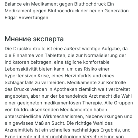
Balance ein Medikament gegen Bluthochdruck Ein
Medikament gegen Bluthochdruck der neuen Generation
Edgar Bewertungen
Мнение эксперта
Die Druckkontrolle ist eine äußerst wichtige Aufgabe, da
die Einnahme von Tabletten, die zur Normalisierung der
Indikatoren beitragen, eine tägliche komfortable
Lebensaktivität bieten kann, um das Risiko einer
hypertensiven Krise, eines Herzinfarkts und eines
Schlaganfalls zu vermeiden. Medikamente zur Kontrolle
des Drucks werden in Apotheken ziemlich weit verbreitet
angeboten, aber nur der behandelnde Arzt macht die Wahl
einer geeigneten medikamentösen Therapie. Alle Gruppen
von blutdrucksenkenden Medikamenten haben
unterschiedliche Wirkmechanismen, Nebenwirkungen und
ein gewisses Maß an Sucht. Die richtige Wahl des
Arzneimittels ist ein schnelles nachhaltiges Ergebnis, und
Experimente mit der unabhängigen Verschreibung von