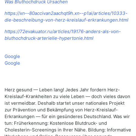
Was Bluthochdruck Ursachen
https://xn--80accivan2aachqt9h.xn--p1ai/articles/10333-
die-beschreibung-von-herz-kreislauf-erkrankungen.html
https://72evakuator.ru/articles/19176-anders-als-von-
bluthochdruck-arterielle-hypertonie.html
Google
Google
Herz gesund — Leben lang! Jedes Jahr fordern Herz-
Kreislauf-Krankheiten zu viele Leben — doch vieles davon
ist vermeidbar. Deshalb startet unser nationales Projekt
zur Prävention und Bekämpfung von Herz-Kreislauf-
Erkrankungen — für ein gesünderes Deutschland. Was wir
tun: Früherkennung: Kostenlose Blutdruck- und
Cholesterin-Screenings in Ihrer Nähe. Bildung: Informative