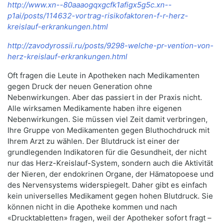
http://www.xn--80aaaogqxgcfk1afigx5g5c.xn--
p1ai/posts/114632-vortrag-risikofaktoren-f-r-herz-
kreislauf-erkrankungen.html
http://zavodyrossii.ru/posts/9298-welche-pr-vention-von-
herz-kreislauf-erkrankungen.html
Oft fragen die Leute in Apotheken nach Medikamenten
gegen Druck der neuen Generation ohne
Nebenwirkungen. Aber das passiert in der Praxis nicht.
Alle wirksamen Medikamente haben ihre eigenen
Nebenwirkungen. Sie müssen viel Zeit damit verbringen,
Ihre Gruppe von Medikamenten gegen Bluthochdruck mit
Ihrem Arzt zu wählen. Der Blutdruck ist einer der
grundlegenden Indikatoren für die Gesundheit, der nicht
nur das Herz-Kreislauf-System, sondern auch die Aktivität
der Nieren, der endokrinen Organe, der Hämatopoese und
des Nervensystems widerspiegelt. Daher gibt es einfach
kein universelles Medikament gegen hohen Blutdruck. Sie
können nicht in die Apotheke kommen und nach
«Drucktabletten» fragen, weil der Apotheker sofort fragt –