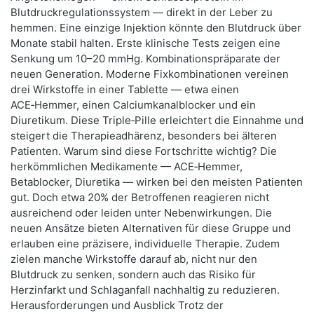
Blutdruckregulationssystem — direkt in der Leber zu
hemmen. Eine einzige Injektion könnte den Blutdruck über
Monate stabil halten. Erste klinische Tests zeigen eine
Senkung um 10–20 mmHg. Kombinationspräparate der
neuen Generation. Moderne Fixkombinationen vereinen
drei Wirkstoffe in einer Tablette — etwa einen
ACE‑Hemmer, einen Calciumkanalblocker und ein
Diuretikum. Diese Triple‑Pille erleichtert die Einnahme und
steigert die Therapieadhärenz, besonders bei älteren
Patienten. Warum sind diese Fortschritte wichtig? Die
herkömmlichen Medikamente — ACE‑Hemmer,
Betablocker, Diuretika — wirken bei den meisten Patienten
gut. Doch etwa 20% der Betroffenen reagieren nicht
ausreichend oder leiden unter Nebenwirkungen. Die
neuen Ansätze bieten Alternativen für diese Gruppe und
erlauben eine präzisere, individuelle Therapie. Zudem
zielen manche Wirkstoffe darauf ab, nicht nur den
Blutdruck zu senken, sondern auch das Risiko für
Herzinfarkt und Schlaganfall nachhaltig zu reduzieren.
Herausforderungen und Ausblick Trotz der