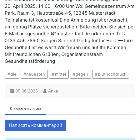
20. April 2025, 14:00–16:00 Uhr Wo: Gemeindezentrum Am
Park, Raum 3, Hauptstraße 45, 12345 Musterstadt
Teilnahme ist kostenlos! Eine Anmeldung ist erwünscht,
um genug Plätze sicherzustellen. Bitte melden Sie sich per
E‑Mail an: gesundheit@musterstadt.de oder unter Tel.:
0123 456 7890. Sorgen Sie rechtzeitig für Ihr Herz — Ihre
Gesundheit ist es wert! Wir freuen uns auf Ihr Kommen.
Mit freundlichen Grüßen, Organisationsteam
Gesundheitsförderung
die
neuesten
mittel
gegen
bluthochdruck
05.06.2026
Anka
Комментарии
Написать комментарий